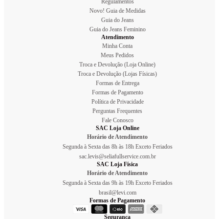
Regulamentos
Novo! Guia de Medidas
Guia do Jeans
Guia do Jeans Feminino
Atendimento
Minha Conta
Meus Pedidos
Troca e Devolução (Loja Online)
Troca e Devolução (Lojas Físicas)
Formas de Entrega
Formas de Pagamento
Política de Privacidade
Perguntas Frequentes
Fale Conosco
SAC Loja Online
Horário de Atendimento
Segunda à Sexta das 8h às 18h Exceto Feriados
sac.levis@seliafullservice.com.br
SAC Loja Física
Horário de Atendimento
Segunda à Sexta das 9h às 19h Exceto Feriados
brasil@levi.com
Formas de Pagamento
Segurança