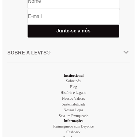
Junte-se a nós
SOBRE A LEVI'S®
Institucional
Sobre nós
Blog
História e Legado
Nossos Valores
Sustentabilidade
Nossas Lojas
Seja um Franqueado
Informações
Reiimaginado com Beyoncé
Cashback