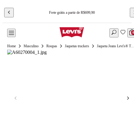
Frete grátis a partir de R$699,90
Masculino
Roupas
Jaquetas truckers
Jaqueta Jeans Levi's® Trucker Sherpa Plaid