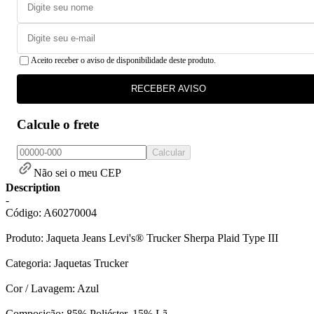
Aceito receber o aviso de disponibilidade deste produto.
RECEBER AVISO
Calcule o frete
Calcular
Não sei o meu CEP
Description
-
Código: A60270004
Produto: Jaqueta Jeans Levi's® Trucker Sherpa Plaid Type III
Categoria: Jaquetas Trucker
Cor / Lavagem: Azul
Composição: 85% Poliéster, 15% Lã