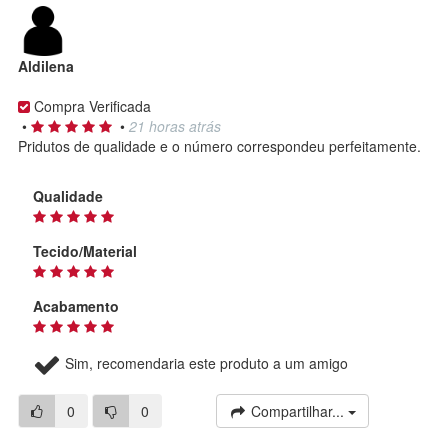
Aldilena
Compra Verificada
•
•
21 horas atrás
Pridutos de qualidade e o número correspondeu perfeitamente.
Qualidade
Tecido/Material
Acabamento
Sim, recomendaria este produto a um amigo
0
0
Compartilhar...