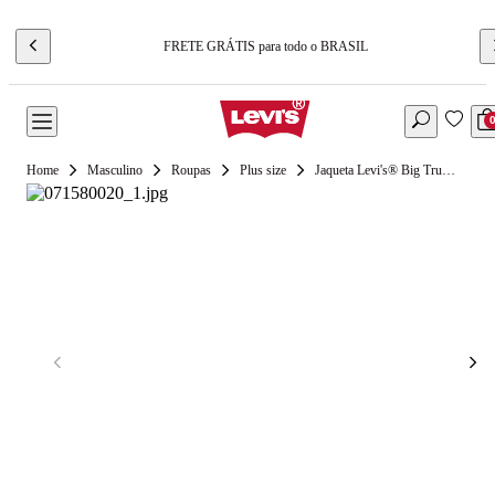
FRETE GRÁTIS para todo o BRASIL
Masculino
Roupas
Plus size
Jaqueta Levi's® Big Trucker Plus Size Preta