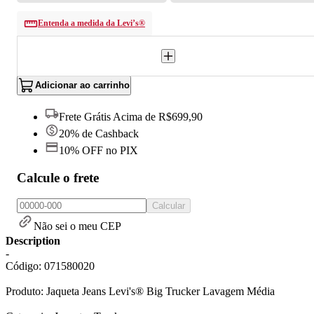
Entenda a medida da Levi’s®
Adicionar ao carrinho
Frete Grátis Acima de R$699,90
20% de Cashback
10% OFF no PIX
Calcule o frete
Calcular
Não sei o meu CEP
Description
-
Código: 071580020
Produto: Jaqueta Jeans Levi's® Big Trucker Lavagem Média