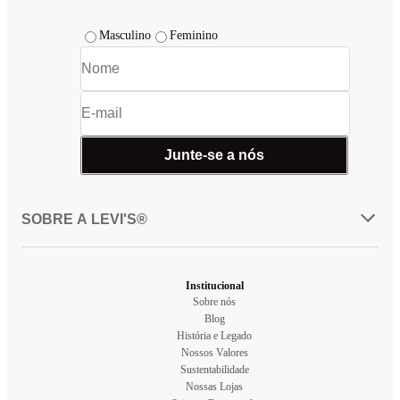
Masculino
Feminino
Junte-se a nós
SOBRE A LEVI'S®
Institucional
Sobre nós
Blog
História e Legado
Nossos Valores
Sustentabilidade
Nossas Lojas