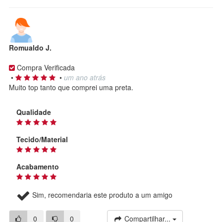
Romualdo J.
Compra Verificada
•
•
um ano atrás
Muito top tanto que comprei uma preta.
Qualidade
Tecido/Material
Acabamento
Sim, recomendaria este produto a um amigo
0
0
Compartilhar...