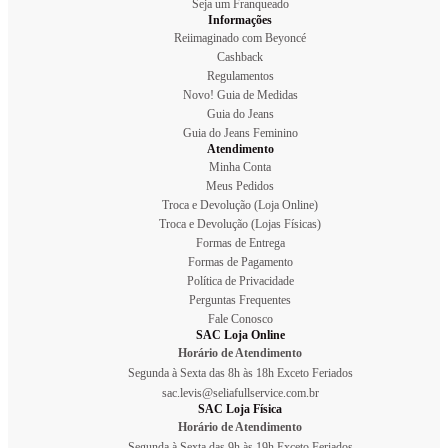
Seja um Franqueado
Informações
Reiimaginado com Beyoncé
Cashback
Regulamentos
Novo! Guia de Medidas
Guia do Jeans
Guia do Jeans Feminino
Atendimento
Minha Conta
Meus Pedidos
Troca e Devolução (Loja Online)
Troca e Devolução (Lojas Físicas)
Formas de Entrega
Formas de Pagamento
Política de Privacidade
Perguntas Frequentes
Fale Conosco
SAC Loja Online
Horário de Atendimento
Segunda à Sexta das 8h às 18h Exceto Feriados
sac.levis@seliafullservice.com.br
SAC Loja Física
Horário de Atendimento
Segunda à Sexta das 9h às 19h Exceto Feriados