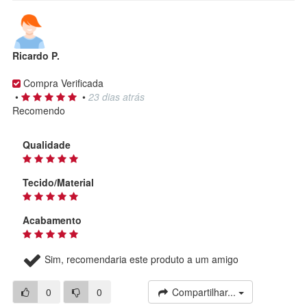
Ricardo P.
Compra Verificada
•
•
23 dias atrás
Recomendo
Qualidade
Tecido/Material
Acabamento
Sim, recomendaria este produto a um amigo
0
0
Compartilhar...