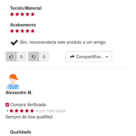
Tecido/Material
Acabamento
Sim, recomendaria este produto a um amigo
0
0
Compartilhar...
Alexandre M.
Compra Verificada
•
•
um mês atrás
Sempre de boa qualified
Qualidade