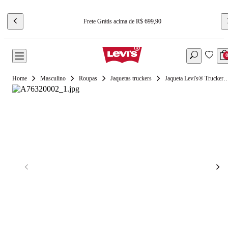
Frete Grátis acima de R$ 699,90
Masculino
Roupas
Jaquetas truckers
Jaqueta Levi's® Trucker Typ