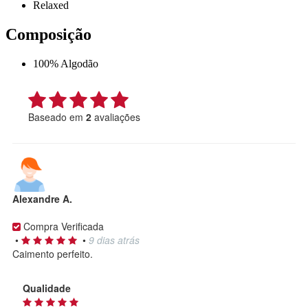
Relaxed
Composição
100% Algodão
Baseado em
2
avaliações
Alexandre A.
Compra Verificada
•
•
9 dias atrás
Caimento perfeito.
Qualidade