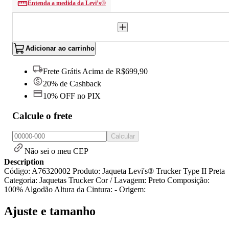
Entenda a medida da Levi’s®
Adicionar ao carrinho
Frete Grátis Acima de R$699,90
20% de Cashback
10% OFF no PIX
Calcule o frete
Calcular
Não sei o meu CEP
Description
Código: A76320002 Produto: Jaqueta Levi's® Trucker Type II Preta
Categoria: Jaquetas Trucker Cor / Lavagem: Preto Composição:
100% Algodão Altura da Cintura: - Origem:
Ajuste e tamanho