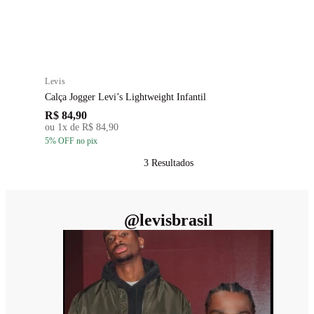
Levis
Calça Jogger Levi’s Lightweight Infantil
R$ 84,90
ou
1
x de
R$ 84,90
5
% OFF
no pix
3
Resultados
@
levisbrasil