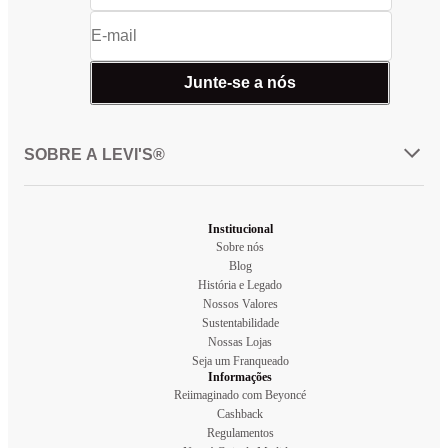
Junte-se a nós
SOBRE A LEVI'S®
Institucional
Sobre nós
Blog
História e Legado
Nossos Valores
Sustentabilidade
Nossas Lojas
Seja um Franqueado
Informações
Reiimaginado com Beyoncé
Cashback
Regulamentos