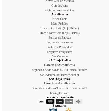
Novo! Guia de Medidas
Guia do Jeans
Guia do Jeans Feminino
Atendimento
Minha Conta
Meus Pedidos
Troca e Devolução (Loja Online)
Troca e Devolução (Lojas Físicas)
Formas de Entrega
Formas de Pagamento
Política de Privacidade
Perguntas Frequentes
Fale Conosco
SAC Loja Online
Horário de Atendimento
Segunda à Sexta das 8h às 18h Exceto Feriados
sac.levis@seliafullservice.com.br
SAC Loja Física
Horário de Atendimento
Segunda à Sexta das 9h às 19h Exceto Feriados
brasil@levi.com
Formas de Pagamento
Segurança