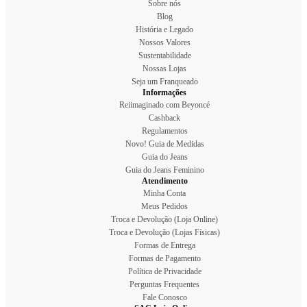
Sobre nós
Blog
História e Legado
Nossos Valores
Sustentabilidade
Nossas Lojas
Seja um Franqueado
Informações
Reiimaginado com Beyoncé
Cashback
Regulamentos
Novo! Guia de Medidas
Guia do Jeans
Guia do Jeans Feminino
Atendimento
Minha Conta
Meus Pedidos
Troca e Devolução (Loja Online)
Troca e Devolução (Lojas Físicas)
Formas de Entrega
Formas de Pagamento
Política de Privacidade
Perguntas Frequentes
Fale Conosco