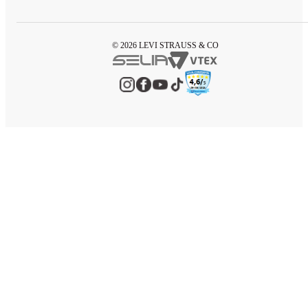
© 2026 LEVI STRAUSS & CO