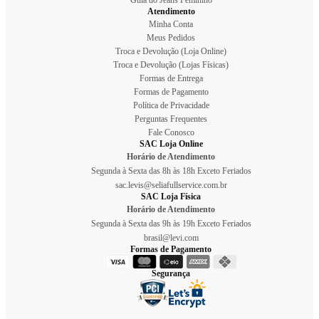
Atendimento
Minha Conta
Meus Pedidos
Troca e Devolução (Loja Online)
Troca e Devolução (Lojas Físicas)
Formas de Entrega
Formas de Pagamento
Política de Privacidade
Perguntas Frequentes
Fale Conosco
SAC Loja Online
Horário de Atendimento
Segunda à Sexta das 8h às 18h Exceto Feriados
sac.levis@seliafullservice.com.br
SAC Loja Física
Horário de Atendimento
Segunda à Sexta das 9h às 19h Exceto Feriados
brasil@levi.com
Formas de Pagamento
Segurança