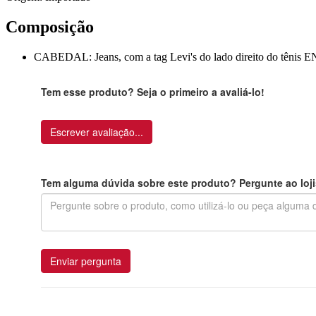
Composição
CABEDAL: Jeans, com a tag Levi's do lado direito do tê
Tem esse produto? Seja o primeiro a avaliá-lo!
Escrever avaliação...
Tem alguma dúvida sobre este produto? Pergunte ao loji
Enviar pergunta