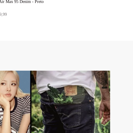
Air Max 95 Denim - Preto
9,99