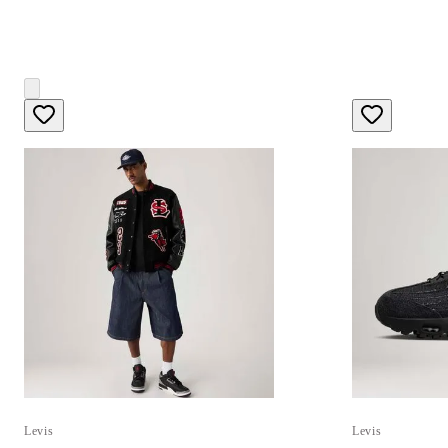
Levis
Levis