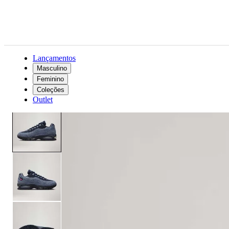
Lançamentos
Masculino
Feminino
Nike
Levi’s® x Nike Air Max 95 Denim - Azul Marinho
Coleções
Outlet