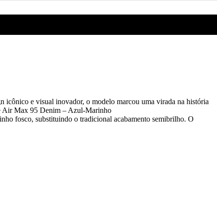
n icônico e visual inovador, o modelo marcou uma virada na história
Nike Air Max 95 Denim – Azul-Marinho
nho fosco, substituindo o tradicional acabamento semibrilho. O