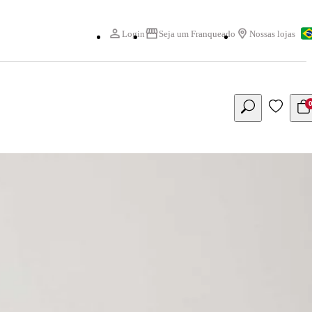
Login
Seja um Franqueado
Nossas lojas