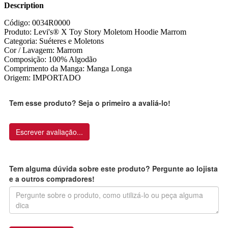
Description
Código: 0034R0000
Produto: Levi's® X Toy Story Moletom Hoodie Marrom
Categoria: Suéteres e Moletons
Cor / Lavagem: Marrom
Composição: 100% Algodão
Comprimento da Manga: Manga Longa
Origem: IMPORTADO
Tem esse produto? Seja o primeiro a avaliá-lo!
Escrever avaliação...
Tem alguma dúvida sobre este produto? Pergunte ao lojista
e a outros compradores!