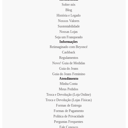
Sobre nós
Blog
História e Legado
Nossos Valores
Sustentabilidade
Nossas Lojas
Seja um Franqueado
Informações
Reiimaginado com Beyoncé
Cashback
Regulamentos
Novo! Guia de Medidas
Guia do Jeans
Guia do Jeans Feminino
Atendimento
Minha Conta
Meus Pedidos
Troca e Devolução (Loja Online)
Troca e Devolução (Lojas Físicas)
Formas de Entrega
Formas de Pagamento
Política de Privacidade
Perguntas Frequentes
Fale Conosco