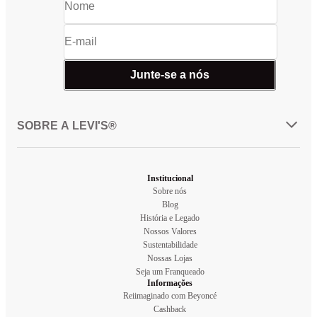
Junte-se a nós
SOBRE A LEVI'S®
Institucional
Sobre nós
Blog
História e Legado
Nossos Valores
Sustentabilidade
Nossas Lojas
Seja um Franqueado
Informações
Reiimaginado com Beyoncé
Cashback