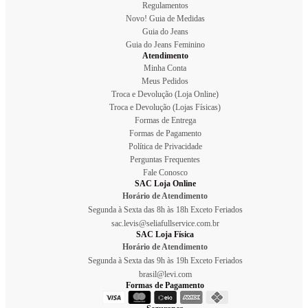
Regulamentos
Novo! Guia de Medidas
Guia do Jeans
Guia do Jeans Feminino
Atendimento
Minha Conta
Meus Pedidos
Troca e Devolução (Loja Online)
Troca e Devolução (Lojas Físicas)
Formas de Entrega
Formas de Pagamento
Política de Privacidade
Perguntas Frequentes
Fale Conosco
SAC Loja Online
Horário de Atendimento
Segunda à Sexta das 8h às 18h Exceto Feriados
sac.levis@seliafullservice.com.br
SAC Loja Física
Horário de Atendimento
Segunda à Sexta das 9h às 19h Exceto Feriados
brasil@levi.com
Formas de Pagamento