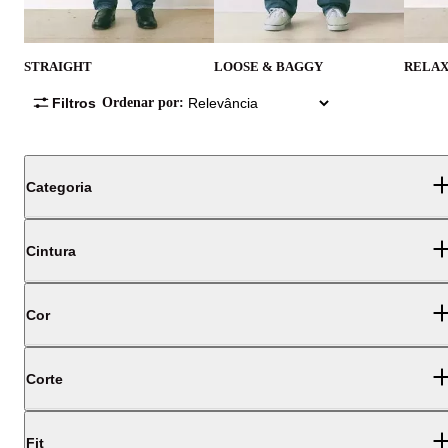
STRAIGHT
LOOSE & BAGGY
RELA
Filtros
Ordenar por:
Categoria
Cintura
Cor
Corte
Fit