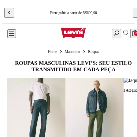
Frete grátis a partir de R$699,90
Masculino
Roupas
ROUPAS MASCULINAS LEVI’S: SEU ESTILO
TRANSMITIDO EM CADA PEÇA
JAQUE