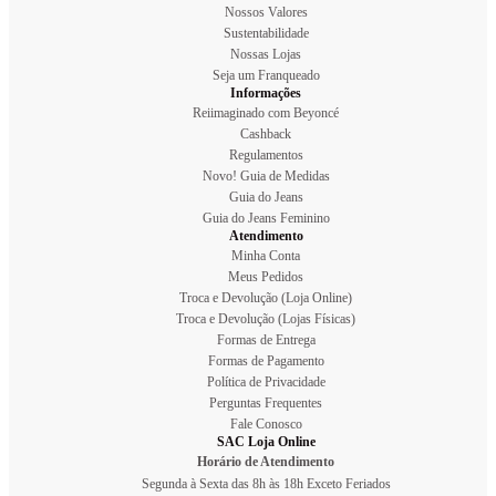
Nossos Valores
Sustentabilidade
Nossas Lojas
Seja um Franqueado
Informações
Reiimaginado com Beyoncé
Cashback
Regulamentos
Novo! Guia de Medidas
Guia do Jeans
Guia do Jeans Feminino
Atendimento
Minha Conta
Meus Pedidos
Troca e Devolução (Loja Online)
Troca e Devolução (Lojas Físicas)
Formas de Entrega
Formas de Pagamento
Política de Privacidade
Perguntas Frequentes
Fale Conosco
SAC Loja Online
Horário de Atendimento
Segunda à Sexta das 8h às 18h Exceto Feriados