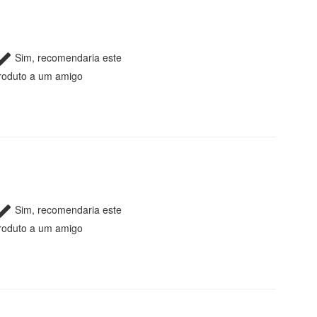
Sim, recomendaria este
roduto a um amigo
Sim, recomendaria este
roduto a um amigo