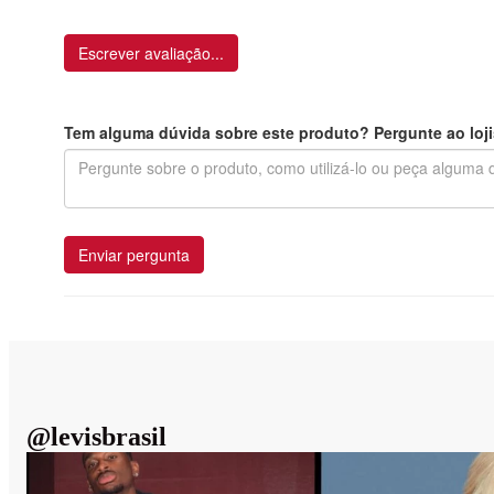
Escrever avaliação...
Tem alguma dúvida sobre este produto? Pergunte ao loji
Enviar pergunta
@
levisbrasil