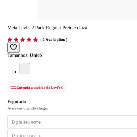
Meia Levi’s 2 Pack Regular Preto e cinza
(
2 Avaliações
)
Tamanhos
:
Único
Entenda a medida da Levi’s®
Esgotado
Avise-me quando chegar