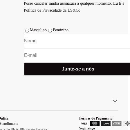
Posso cancelar minha assinatura a qualquer momento. Eu li a
Política de Privacidade da LS&Co.
Masculino
Feminino
Junte-se a nós
nline
Formas de Pagamento
 Atendimento
Segurança
xta das 8h às 18h Exceto Feriados