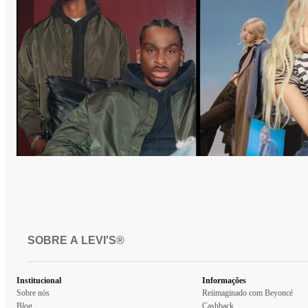
SOBRE A LEVI'S®
Institucional
Informações
Sobre nós
Reiimaginado com Beyoncé
Blog
Cashback