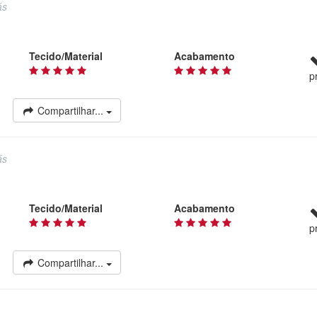
ás
Tecido/Material
Acabamento
p
Compartilhar...
ás
Tecido/Material
Acabamento
p
Compartilhar...