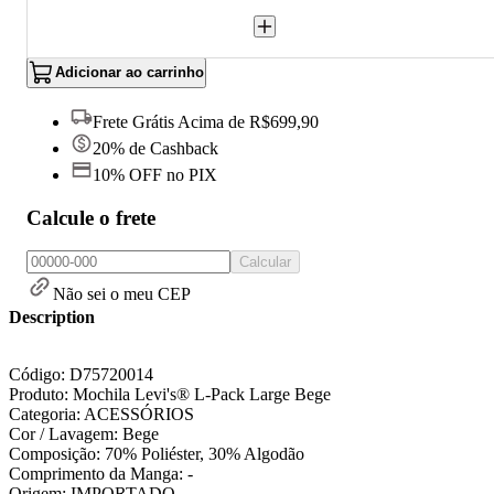
Adicionar ao carrinho
Frete Grátis Acima de R$699,90
20% de Cashback
10% OFF no PIX
Calcule o frete
Calcular
Não sei o meu CEP
Description
Código: D75720014
Produto: Mochila Levi's® L-Pack Large Bege
Categoria: ACESSÓRIOS
Cor / Lavagem: Bege
Composição: 70% Poliéster, 30% Algodão
Comprimento da Manga: -
Origem: IMPORTADO