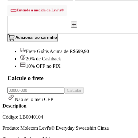
Entenda a medida da Levi’s®
Adicionar ao carrinho
Frete Grátis Acima de R$699,90
20% de Cashback
10% OFF no PIX
Calcule o frete
Calcular
Não sei o meu CEP
Description
-
Código: LB0040104
Produto: Moletom Levi's® Everyday Sweatshirt Cinza