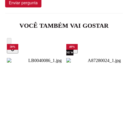
Enviar pergunta
VOCÊ TAMBÉM VAI GOSTAR
50
%
40
%
NEW