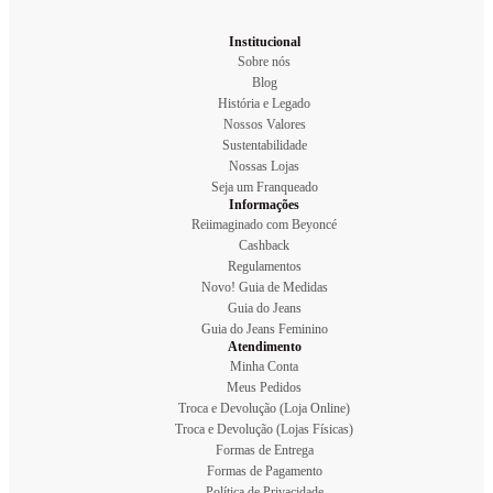
Institucional
Sobre nós
Blog
História e Legado
Nossos Valores
Sustentabilidade
Nossas Lojas
Seja um Franqueado
Informações
Reiimaginado com Beyoncé
Cashback
Regulamentos
Novo! Guia de Medidas
Guia do Jeans
Guia do Jeans Feminino
Atendimento
Minha Conta
Meus Pedidos
Troca e Devolução (Loja Online)
Troca e Devolução (Lojas Físicas)
Formas de Entrega
Formas de Pagamento
Política de Privacidade