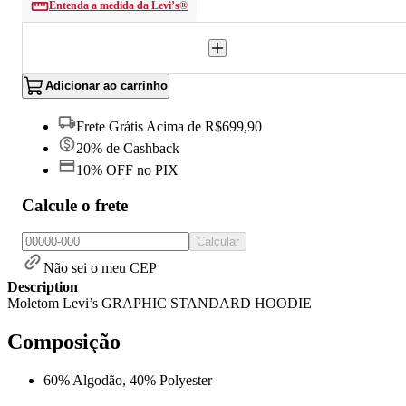
Entenda a medida da Levi’s®
Adicionar ao carrinho
Frete Grátis Acima de R$699,90
20% de Cashback
10% OFF no PIX
Calcule o frete
Calcular
Não sei o meu CEP
Description
Moletom Levi’s GRAPHIC STANDARD HOODIE
Composição
60% Algodão, 40% Polyester