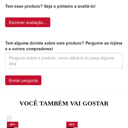
Tem esse produto? Seja o primeiro a avaliá-lo!
Escrever avaliação...
Tem alguma dúvida sobre este produto? Pergunte ao lojista
e a outros compradores!
Enviar pergunta
VOCÊ TAMBÉM VAI GOSTAR
40
%
40
%