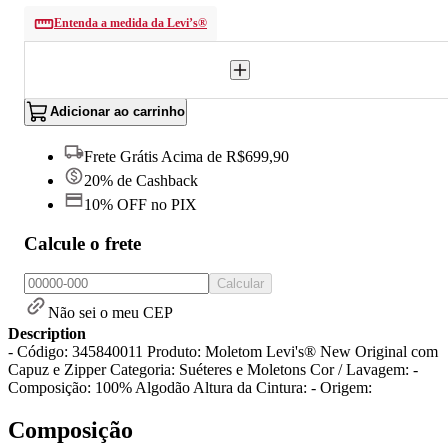
Entenda a medida da Levi’s®
Adicionar ao carrinho
Frete Grátis Acima de R$699,90
20% de Cashback
10% OFF no PIX
Calcule o frete
Calcular
Não sei o meu CEP
Description
- Código: 345840011 Produto: Moletom Levi's® New Original com
Capuz e Zipper Categoria: Suéteres e Moletons Cor / Lavagem: -
Composição: 100% Algodão Altura da Cintura: - Origem:
Composição