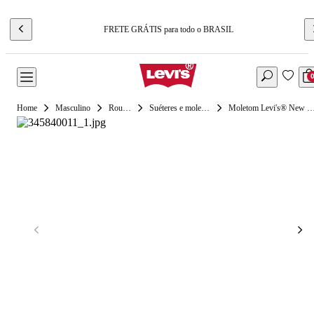
FRETE GRÁTIS para todo o BRASIL
Masculino
Roupas
Suéteres e moletons
Moletom Levi's® New Original com Capuz e Zipper