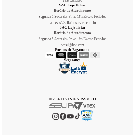
Fale Conosco
SAC Loja Online
Horário de Atendimento
Segunda à Sexta das 8h às 18h Exceto Feriados
sac.levis@seliafullservice.com.br
SAC Loja Física
Horário de Atendimento
Segunda à Sexta das 9h às 19h Exceto Feriados
brasil@levi.com
Formas de Pagamento
Segurança
© 2026 LEVI STRAUSS & CO