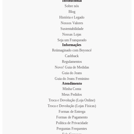
Institucional
Sobre nós
Blog
História e Legado
Nossos Valores
Sustentabilidade
Nossas Lojas
Seja um Franqueado
Informações
Reiimaginado com Beyoncé
Cashback
Regulamentos
Novo! Guia de Medidas
Guia do Jeans
Guia do Jeans Feminino
Atendimento
Minha Conta
Meus Pedidos
Troca e Devolução (Loja Online)
Troca e Devolução (Lojas Físicas)
Formas de Entrega
Formas de Pagamento
Política de Privacidade
Perguntas Frequentes