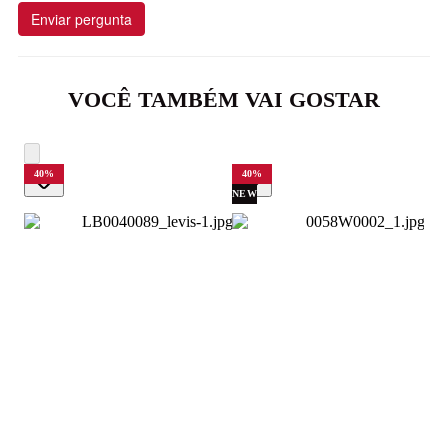
Enviar pergunta
VOCÊ TAMBÉM VAI GOSTAR
40
%
40
%
NEW