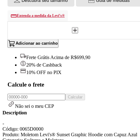
Descubra seu tamanho
Guia de medidas
Entenda a medida da Levi’s®
Adicionar ao carrinho
Frete Grátis Acima de R$699,90
20% de Cashback
10% OFF no PIX
Calcule o frete
Calcular
Não sei o meu CEP
Description
-
Código: 0065D0000
Produto: Moletom Levi's® Sunset Graphic Hoodie com Capuz Azul