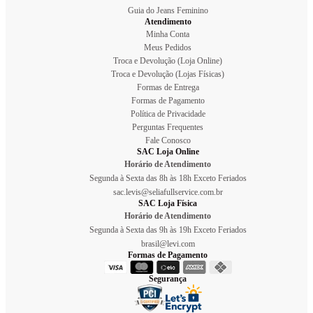
Guia do Jeans Feminino
Atendimento
Minha Conta
Meus Pedidos
Troca e Devolução (Loja Online)
Troca e Devolução (Lojas Físicas)
Formas de Entrega
Formas de Pagamento
Política de Privacidade
Perguntas Frequentes
Fale Conosco
SAC Loja Online
Horário de Atendimento
Segunda à Sexta das 8h às 18h Exceto Feriados
sac.levis@seliafullservice.com.br
SAC Loja Física
Horário de Atendimento
Segunda à Sexta das 9h às 19h Exceto Feriados
brasil@levi.com
Formas de Pagamento
Segurança