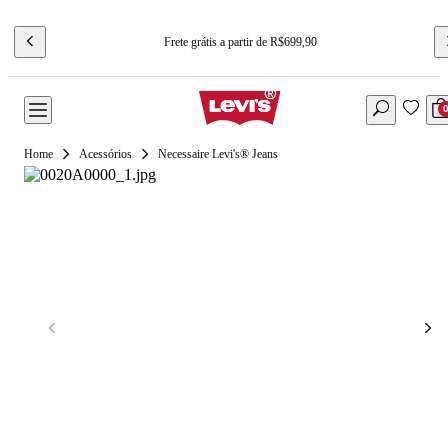
Frete grátis a partir de R$699,90
Acessórios
Necessaire Levi's® Jeans