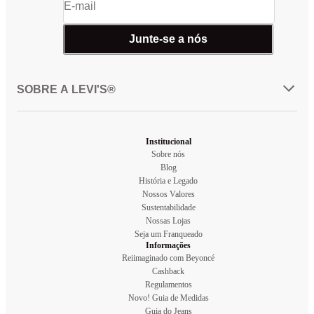
Junte-se a nós
SOBRE A LEVI'S®
Institucional
Sobre nós
Blog
História e Legado
Nossos Valores
Sustentabilidade
Nossas Lojas
Seja um Franqueado
Informações
Reiimaginado com Beyoncé
Cashback
Regulamentos
Novo! Guia de Medidas
Guia do Jeans