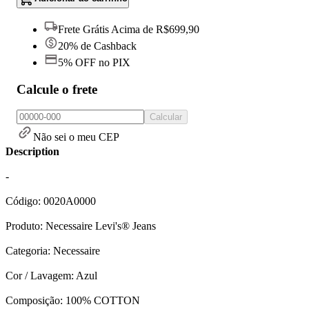
Frete Grátis Acima de R$699,90
20% de Cashback
5% OFF no PIX
Calcule o frete
Calcular
Não sei o meu CEP
Description
-
Código: 0020A0000
Produto: Necessaire Levi's® Jeans
Categoria: Necessaire
Cor / Lavagem: Azul
Composição: 100% COTTON