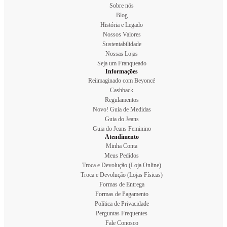
Sobre nós
Blog
História e Legado
Nossos Valores
Sustentabilidade
Nossas Lojas
Seja um Franqueado
Informações
Reiimaginado com Beyoncé
Cashback
Regulamentos
Novo! Guia de Medidas
Guia do Jeans
Guia do Jeans Feminino
Atendimento
Minha Conta
Meus Pedidos
Troca e Devolução (Loja Online)
Troca e Devolução (Lojas Físicas)
Formas de Entrega
Formas de Pagamento
Política de Privacidade
Perguntas Frequentes
Fale Conosco