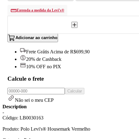
Entenda a medida da Levi’s®
Adicionar ao carrinho
Frete Grátis Acima de R$699,90
20% de Cashback
10% OFF no PIX
Calcule o frete
Calcular
Não sei o meu CEP
Description
-
Código: LB0030163
Produto: Polo Levi's® Housemark Vermelho