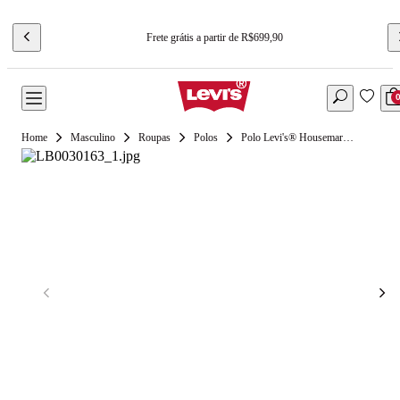
Frete grátis a partir de R$699,90
Masculino
Roupas
Polos
Polo Levi's® Housemark Vermelho