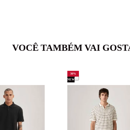
VOCÊ TAMBÉM VAI GOST
30
%
NEW