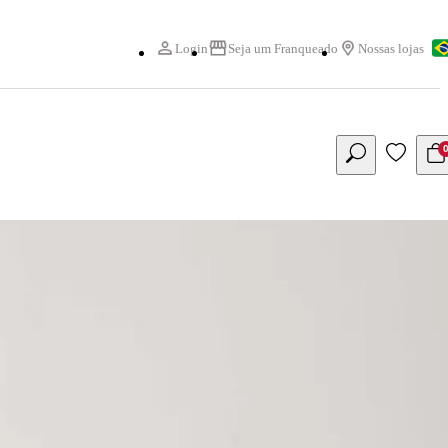
Login
Seja um Franqueado
Nossas lojas