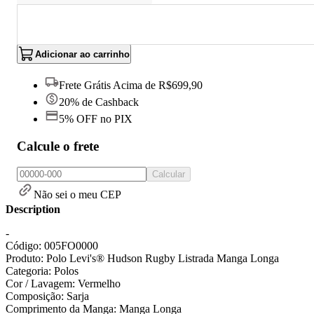
Adicionar ao carrinho
Frete Grátis Acima de R$699,90
20% de Cashback
5% OFF no PIX
Calcule o frete
Calcular
Não sei o meu CEP
Description
-
Código: 005FO0000
Produto: Polo Levi's® Hudson Rugby Listrada Manga Longa
Categoria: Polos
Cor / Lavagem: Vermelho
Composição: Sarja
Comprimento da Manga: Manga Longa