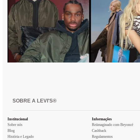
SOBRE A LEVI'S®
Institucional
Informações
Sobre nós
Reiimaginado com Beyoncé
Blog
Cashback
História e Legado
Regulamentos