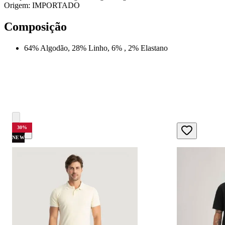
Origem: IMPORTADO
Composição
64% Algodão, 28% Linho, 6% , 2% Elastano
30
%
NEW