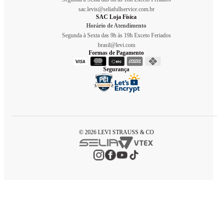
sac.levis@seliafullservice.com.br
SAC Loja Física
Horário de Atendimento
Segunda à Sexta das 9h às 19h Exceto Feriados
brasil@levi.com
Formas de Pagamento
Segurança
© 2026 LEVI STRAUSS & CO