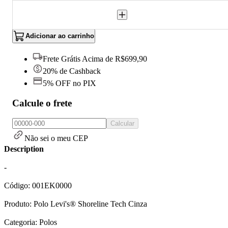
Adicionar ao carrinho
Frete Grátis Acima de R$699,90
20% de Cashback
5% OFF no PIX
Calcule o frete
Calcular
Não sei o meu CEP
Description
-
Código: 001EK0000
Produto: Polo Levi's® Shoreline Tech Cinza
Categoria: Polos