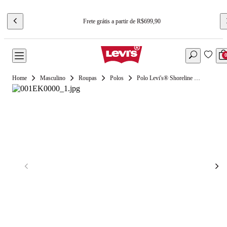
Frete grátis a partir de R$699,90
Masculino
Roupas
Polos
Polo Levi's® Shoreline Tech Cinza