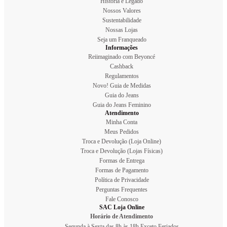
História e Legado
Nossos Valores
Sustentabilidade
Nossas Lojas
Seja um Franqueado
Informações
Reiimaginado com Beyoncé
Cashback
Regulamentos
Novo! Guia de Medidas
Guia do Jeans
Guia do Jeans Feminino
Atendimento
Minha Conta
Meus Pedidos
Troca e Devolução (Loja Online)
Troca e Devolução (Lojas Físicas)
Formas de Entrega
Formas de Pagamento
Política de Privacidade
Perguntas Frequentes
Fale Conosco
SAC Loja Online
Horário de Atendimento
Segunda à Sexta das 8h às 18h Exceto Feriados