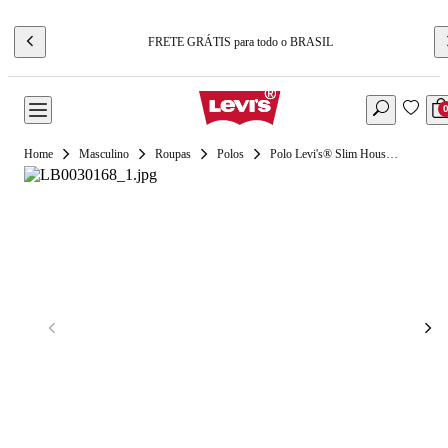
FRETE GRÁTIS para todo o BRASIL
Masculino
Roupas
Polos
Polo Levi's® Slim Housemark Verde