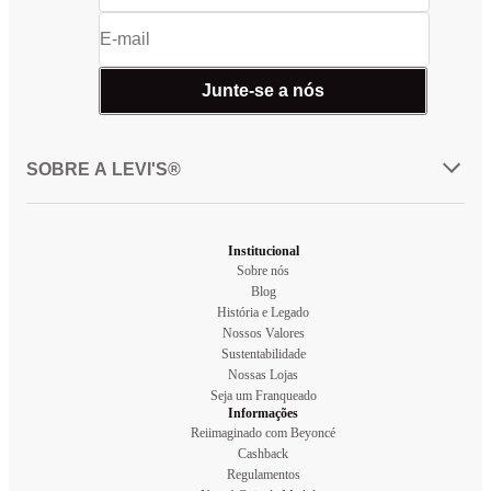
Junte-se a nós
SOBRE A LEVI'S®
Institucional
Sobre nós
Blog
História e Legado
Nossos Valores
Sustentabilidade
Nossas Lojas
Seja um Franqueado
Informações
Reiimaginado com Beyoncé
Cashback
Regulamentos