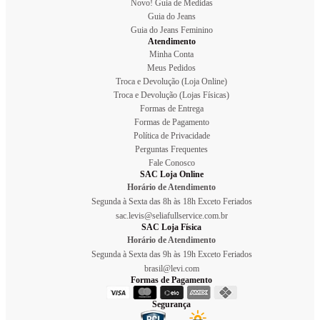
Novo! Guia de Medidas
Guia do Jeans
Guia do Jeans Feminino
Atendimento
Minha Conta
Meus Pedidos
Troca e Devolução (Loja Online)
Troca e Devolução (Lojas Físicas)
Formas de Entrega
Formas de Pagamento
Política de Privacidade
Perguntas Frequentes
Fale Conosco
SAC Loja Online
Horário de Atendimento
Segunda à Sexta das 8h às 18h Exceto Feriados
sac.levis@seliafullservice.com.br
SAC Loja Física
Horário de Atendimento
Segunda à Sexta das 9h às 19h Exceto Feriados
brasil@levi.com
Formas de Pagamento
Segurança