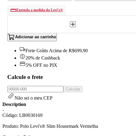
Entenda a medida da Levi’s®
Adicionar ao carrinho
Frete Grátis Acima de R$699,90
20% de Cashback
5% OFF no PIX
Calcule o frete
Calcular
Não sei o meu CEP
Description
-
Código: LB0030169
Produto: Polo Levi's® Slim Housemark Vermelha