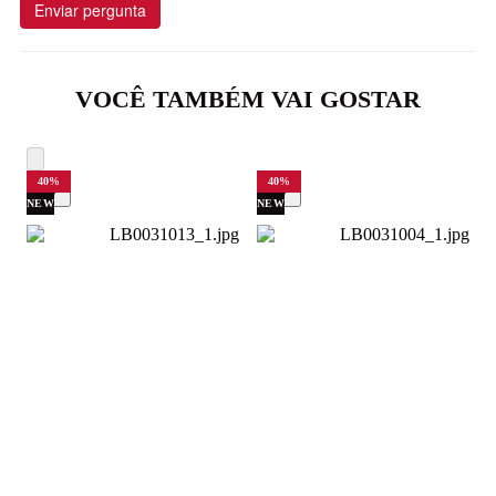
Enviar pergunta
VOCÊ TAMBÉM VAI GOSTAR
40
%
40
%
NEW
NEW