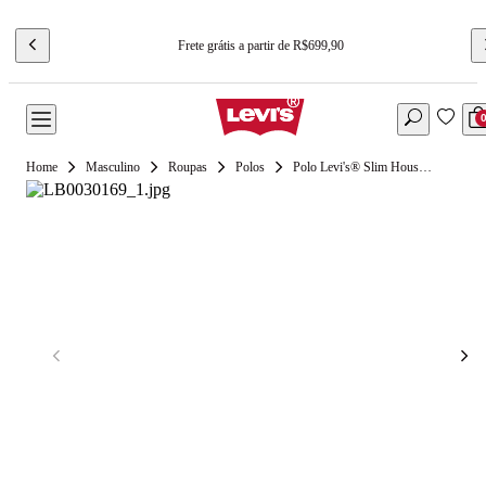
Frete grátis a partir de R$699,90
Masculino
Roupas
Polos
Polo Levi's® Slim Housemark Vermelha