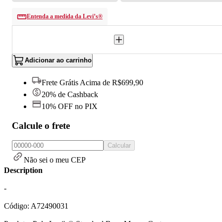
Entenda a medida da Levi’s®
Adicionar ao carrinho
Frete Grátis Acima de R$699,90
20% de Cashback
10% OFF no PIX
Calcule o frete
Calcular
Não sei o meu CEP
Description
-
Código: A72490031