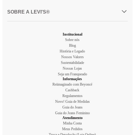
SOBRE A LEVI'S®
Institucional
Sobre nós
Blog
História e Legado
Nossos Valores
Sustentabilidade
Nossas Lojas
Seja um Franqueado
Informações
Reiimaginado com Beyoncé
Cashback
Regulamentos
Novo! Guia de Medidas
Guia do Jeans
Guia do Jeans Feminino
Atendimento
Minha Conta
Meus Pedidos
Troca e Devolução (Loja Online)