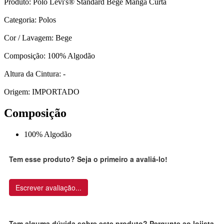
Produto: Polo Levi's® Standard Bege Manga Curta
Categoria: Polos
Cor / Lavagem: Bege
Composição: 100% Algodão
Altura da Cintura: -
Origem: IMPORTADO
Composição
100% Algodão
Tem esse produto? Seja o primeiro a avaliá-lo!
Escrever avaliação...
Tem alguma dúvida sobre este produto? Pergunte ao lojista