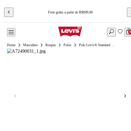
Frete grátis a partir de R$699,90
Masculino
Roupas
Polos
Polo Levi's® Standard Bege Manga Curta