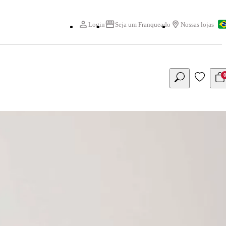
Login
Seja um Franqueado
Nossas lojas