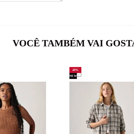
VOCÊ TAMBÉM VAI GOST
40
%
NEW