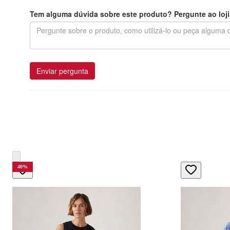
Tem alguma dúvida sobre este produto? Pergunte ao loji
Enviar pergunta
40
%