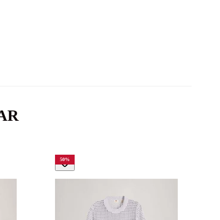
AR
50
%