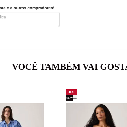
sta e a outros compradores!
VOCÊ TAMBÉM VAI GOST
40
%
NEW