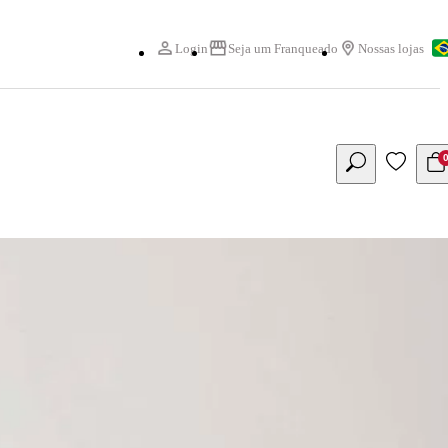
Login
Seja um Franqueado
Nossas lojas