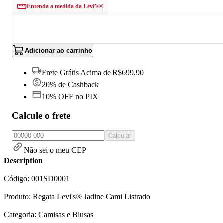
Entenda a medida da Levi’s®
Adicionar ao carrinho
Frete Grátis Acima de R$699,90
20% de Cashback
10% OFF no PIX
Calcule o frete
Calcular
Não sei o meu CEP
Description
Código: 001SD0001
Produto: Regata Levi's® Jadine Cami Listrado
Categoria: Camisas e Blusas