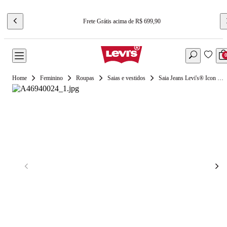
Frete Grátis acima de R$ 699,90
Feminino
Roupas
Saias e vestidos
Saia Jeans Levi's® Icon Lavagem Média