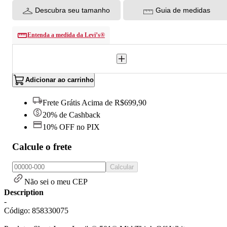
Descubra seu tamanho
Guia de medidas
Entenda a medida da Levi’s®
Adicionar ao carrinho
Frete Grátis Acima de R$699,90
20% de Cashback
10% OFF no PIX
Calcule o frete
Calcular
Não sei o meu CEP
Description
-
Código: 858330075