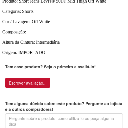
Produto: Short Jeans Levi's® 501® Mid Thigh Off White
Categoria: Shorts
Cor / Lavagem: Off White
Composição:
Altura da Cintura: Intermediária
Origem: IMPORTADO
Tem esse produto? Seja o primeiro a avaliá-lo!
Escrever avaliação...
Tem alguma dúvida sobre este produto? Pergunte ao lojista
e a outros compradores!