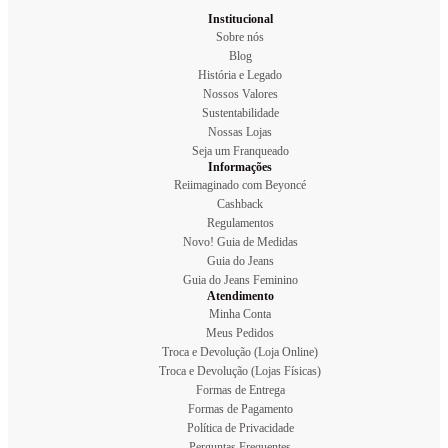
Institucional
Sobre nós
Blog
História e Legado
Nossos Valores
Sustentabilidade
Nossas Lojas
Seja um Franqueado
Informações
Reiimaginado com Beyoncé
Cashback
Regulamentos
Novo! Guia de Medidas
Guia do Jeans
Guia do Jeans Feminino
Atendimento
Minha Conta
Meus Pedidos
Troca e Devolução (Loja Online)
Troca e Devolução (Lojas Físicas)
Formas de Entrega
Formas de Pagamento
Política de Privacidade
Perguntas Frequentes