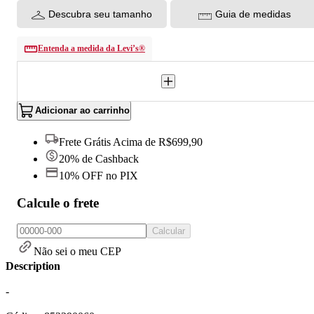
Descubra seu tamanho
Guia de medidas
Entenda a medida da Levi’s®
Adicionar ao carrinho
Frete Grátis Acima de R$699,90
20% de Cashback
10% OFF no PIX
Calcule o frete
Calcular
Não sei o meu CEP
Description
-