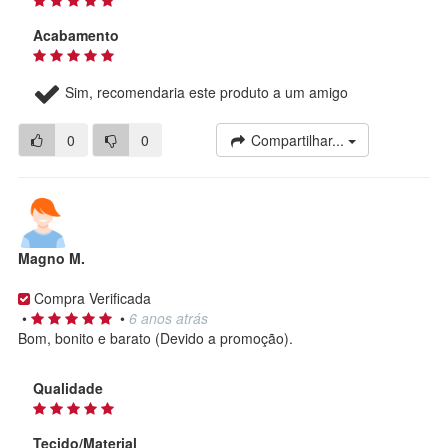
Acabamento
Sim, recomendaria este produto a um amigo
0
0
Compartilhar...
Magno M.
Compra Verificada
•
•
6 anos atrás
Bom, bonito e barato (Devido a promoção).
Qualidade
Tecido/Material