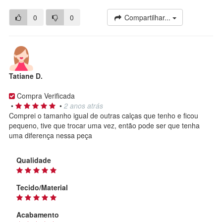
0
0
Compartilhar...
Tatiane D.
Compra Verificada
•
•
2 anos atrás
Comprei o tamanho igual de outras calças que tenho e ficou
pequeno, tive que trocar uma vez, então pode ser que tenha
uma diferença nessa peça
Qualidade
Tecido/Material
Acabamento