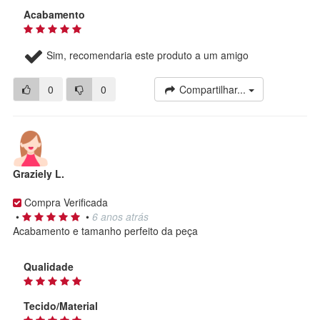
Acabamento
Sim, recomendaria este produto a um amigo
0
0
Compartilhar...
Graziely L.
Compra Verificada
•
•
6 anos atrás
Acabamento e tamanho perfeito da peça
Qualidade
Tecido/Material