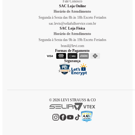
Fale Conosco
SAC Loja Online
Horário de Atendimento
Segunda à Sexta das 8h às 18h Exceto Feriados
sac.levis@seliafullservice.com.br
SAC Loja Física
Horário de Atendimento
Segunda à Sexta das 9h às 19h Exceto Feriados
brasil@levi.com
Formas de Pagamento
Segurança
© 2026 LEVI STRAUSS & CO