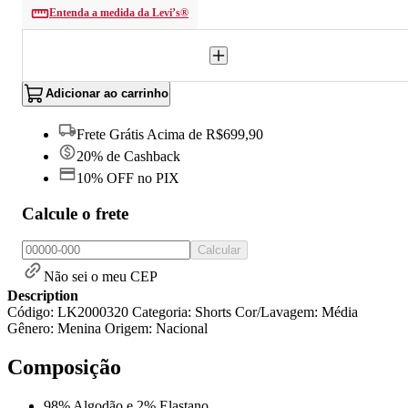
Entenda a medida da Levi’s®
Adicionar ao carrinho
Frete Grátis Acima de R$699,90
20% de Cashback
10% OFF no PIX
Calcule o frete
Calcular
Não sei o meu CEP
Description
Código: LK2000320 Categoria: Shorts Cor/Lavagem: Média
Gênero: Menina Origem: Nacional
Composição
98% Algodão e 2% Elastano