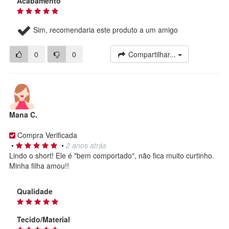
Acabamento
Sim, recomendaria este produto a um amigo
0
0
Compartilhar...
Mana C.
Compra Verificada
•
•
2 anos atrás
Lindo o short! Ele é "bem comportado", não fica muito curtinho.
Minha filha amou!!
Qualidade
Tecido/Material