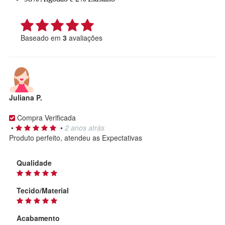
Baseado em
3
avaliações
Juliana P.
Compra Verificada
•
•
2 anos atrás
Produto perfeito, atendeu as Expectativas
Qualidade
Tecido/Material
Acabamento