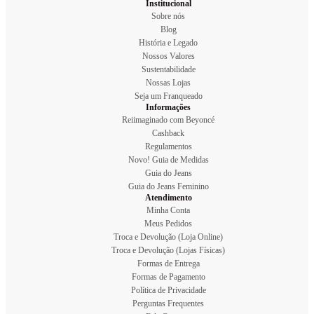
Institucional
Sobre nós
Blog
História e Legado
Nossos Valores
Sustentabilidade
Nossas Lojas
Seja um Franqueado
Informações
Reiimaginado com Beyoncé
Cashback
Regulamentos
Novo! Guia de Medidas
Guia do Jeans
Guia do Jeans Feminino
Atendimento
Minha Conta
Meus Pedidos
Troca e Devolução (Loja Online)
Troca e Devolução (Lojas Físicas)
Formas de Entrega
Formas de Pagamento
Política de Privacidade
Perguntas Frequentes