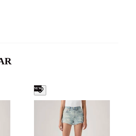
AR
NEW