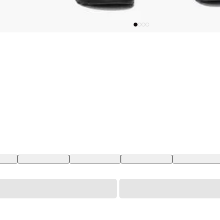
42 BR
32 USA | 43 BR
30 USA | 41 BR
29 USA | 40 BR
33 USA | 44 