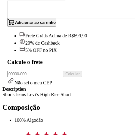
Adicionar ao carrinho
Frete Grátis Acima de R$699,90
20% de Cashback
5% OFF no PIX
Calcule o frete
Calcular
Não sei o meu CEP
Description
Shorts Jeans Levi’s High Rise Short
Composição
100% Algodão