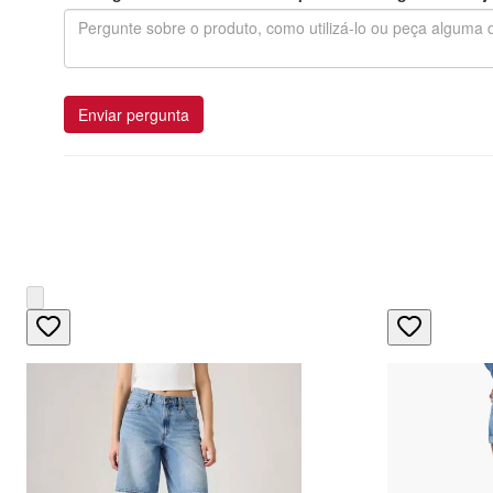
Enviar pergunta