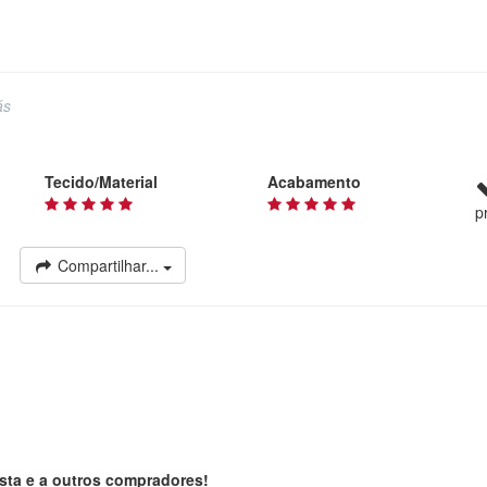
ás
Tecido/Material
Acabamento
p
Compartilhar...
sta e a outros compradores!