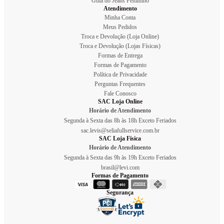
Guia do Jeans Feminino
Atendimento
Minha Conta
Meus Pedidos
Troca e Devolução (Loja Online)
Troca e Devolução (Lojas Físicas)
Formas de Entrega
Formas de Pagamento
Política de Privacidade
Perguntas Frequentes
Fale Conosco
SAC Loja Online
Horário de Atendimento
Segunda à Sexta das 8h às 18h Exceto Feriados
sac.levis@seliafullservice.com.br
SAC Loja Física
Horário de Atendimento
Segunda à Sexta das 9h às 19h Exceto Feriados
brasil@levi.com
Formas de Pagamento
Segurança