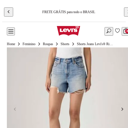
FRETE GRÁTIS para todo o BRASIL
Feminino
Roupas
Shorts
Shorts Jeans Levi's® Ribcage Lavagem Média