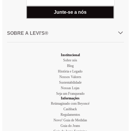
Junte-se a nós
SOBRE A LEVI'S®
Institucional
Sobre nós
Blog
História e Legado
Nossos Valores
Sustentabilidade
Nossas Lojas
Seja um Franqueado
Informações
Reiimaginado com Beyoncé
Cashback
Regulamentos
Novo! Guia de Medidas
Guia do Jeans