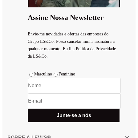
Assine Nossa Newsletter
Envie-me novidades e ofertas das empresas do
Grupo LS&Co. Posso cancelar minha assinatura a
qualquer momento. Eu li a Política de Privacidade
da LS&Co.
Masculino
Feminino
Junte-se a nós
SOBRE A LEVI'S®