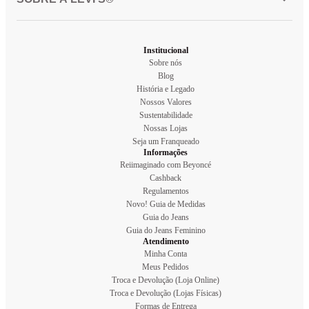
Institucional
Sobre nós
Blog
História e Legado
Nossos Valores
Sustentabilidade
Nossas Lojas
Seja um Franqueado
Informações
Reiimaginado com Beyoncé
Cashback
Regulamentos
Novo! Guia de Medidas
Guia do Jeans
Guia do Jeans Feminino
Atendimento
Minha Conta
Meus Pedidos
Troca e Devolução (Loja Online)
Troca e Devolução (Lojas Físicas)
Formas de Entrega