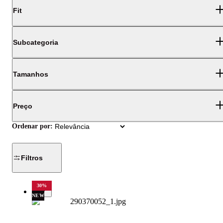
Fit
Subcategoria
Tamanhos
Preço
Ordenar por:
Filtros
30
%
NEW