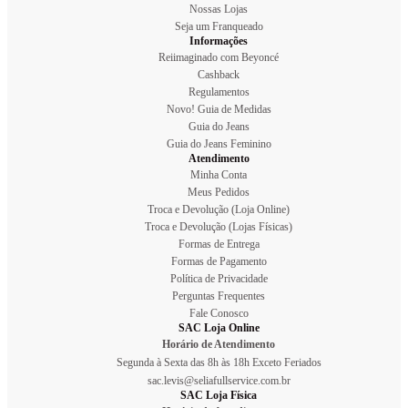
Nossas Lojas
Seja um Franqueado
Informações
Reiimaginado com Beyoncé
Cashback
Regulamentos
Novo! Guia de Medidas
Guia do Jeans
Guia do Jeans Feminino
Atendimento
Minha Conta
Meus Pedidos
Troca e Devolução (Loja Online)
Troca e Devolução (Lojas Físicas)
Formas de Entrega
Formas de Pagamento
Política de Privacidade
Perguntas Frequentes
Fale Conosco
SAC Loja Online
Horário de Atendimento
Segunda à Sexta das 8h às 18h Exceto Feriados
sac.levis@seliafullservice.com.br
SAC Loja Física