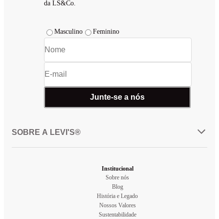
da LS&Co.
Masculino
Feminino
Junte-se a nós
SOBRE A LEVI'S®
Institucional
Sobre nós
Blog
História e Legado
Nossos Valores
Sustentabilidade