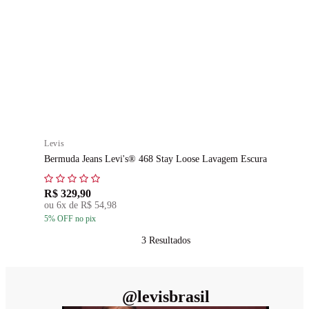
Levis
Bermuda Jeans Levi's® 468 Stay Loose Lavagem Escura
R$ 329,90
ou
6
x de
R$ 54,98
5
% OFF
no pix
3
Resultados
@
levisbrasil