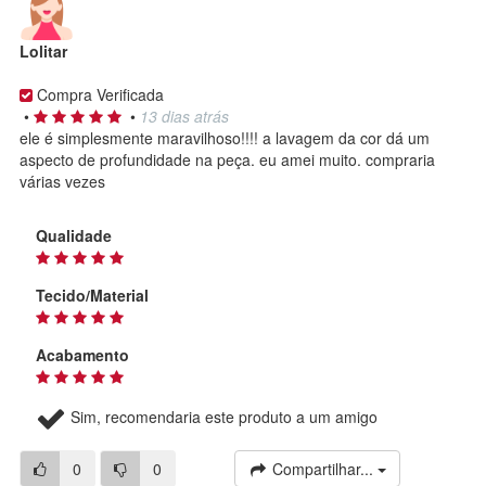
Lolitar
Compra Verificada
•
•
13 dias atrás
ele é simplesmente maravilhoso!!!! a lavagem da cor dá um
aspecto de profundidade na peça. eu amei muito. compraria
várias vezes
Qualidade
Tecido/Material
Acabamento
Sim, recomendaria este produto a um amigo
0
0
Compartilhar...