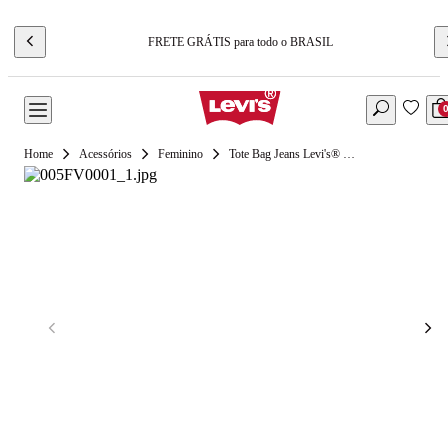
FRETE GRÁTIS para todo o BRASIL
Acessórios
Feminino
Tote Bag Jeans Levi's® Elevation Verde - U USA | U BR