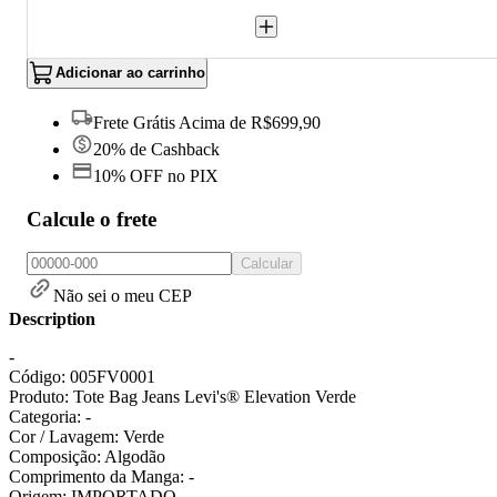
Adicionar ao carrinho
Frete Grátis Acima de R$699,90
20% de Cashback
10% OFF no PIX
Calcule o frete
Calcular
Não sei o meu CEP
Description
-
Código: 005FV0001
Produto: Tote Bag Jeans Levi's® Elevation Verde
Categoria: -
Cor / Lavagem: Verde
Composição: Algodão
Comprimento da Manga: -
Origem: IMPORTADO