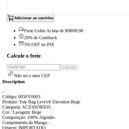
Adicionar ao carrinho
Frete Grátis Acima de R$699,90
20% de Cashback
5% OFF no PIX
Calcule o frete
Calcular
Não sei o meu CEP
Description
-
Código: 005FV0003
Produto: Tote Bag Levi's® Elevation Bege
Categoria: ACESSÓRIOS
Cor / Lavagem: Bege
Composição: 100% Algodão
Comprimento da Manga: -
Origem: IMPORTADO