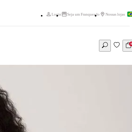
Login
Seja um Franqueado
Nossas lojas