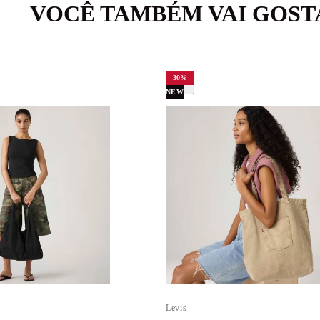
VOCÊ TAMBÉM VAI GOST
30
%
NEW
Levis