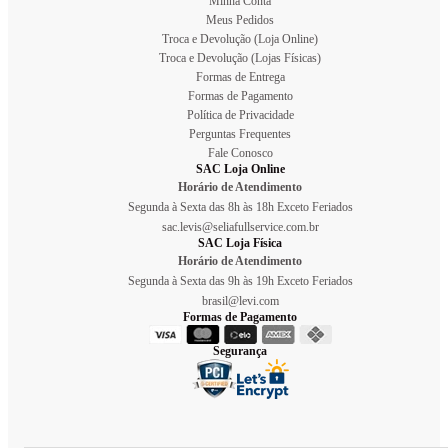
Minha Conta
Meus Pedidos
Troca e Devolução (Loja Online)
Troca e Devolução (Lojas Físicas)
Formas de Entrega
Formas de Pagamento
Política de Privacidade
Perguntas Frequentes
Fale Conosco
SAC Loja Online
Horário de Atendimento
Segunda à Sexta das 8h às 18h Exceto Feriados
sac.levis@seliafullservice.com.br
SAC Loja Física
Horário de Atendimento
Segunda à Sexta das 9h às 19h Exceto Feriados
brasil@levi.com
Formas de Pagamento
Segurança