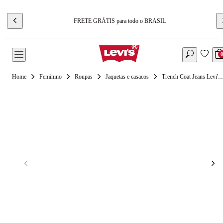
FRETE GRÁTIS para todo o BRASIL
Feminino
Roupas
Jaquetas e casacos
Trench Coat Jeans Levi's® Spade Lavag