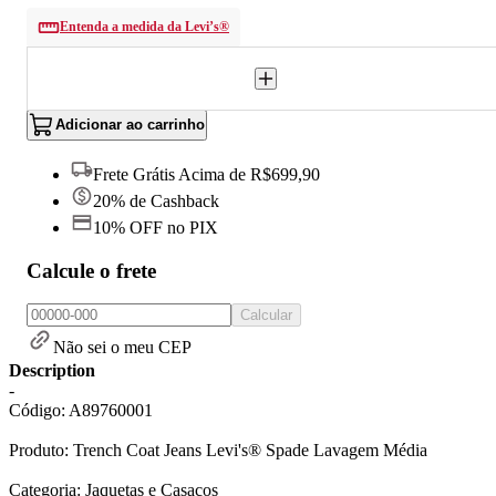
Entenda a medida da Levi’s®
Adicionar ao carrinho
Frete Grátis Acima de R$699,90
20% de Cashback
10% OFF no PIX
Calcule o frete
Calcular
Não sei o meu CEP
Description
-
Código: A89760001
Produto: Trench Coat Jeans Levi's® Spade Lavagem Média
Categoria: Jaquetas e Casacos