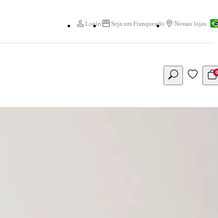
Login
Seja um Franqueado
Nossas lojas