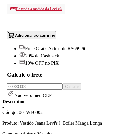
Entenda a medida da Levi’s®
Adicionar ao carrinho
Frete Grátis Acima de R$699,90
20% de Cashback
10% OFF no PIX
Calcule o frete
Calcular
Não sei o meu CEP
Description
-
Código: 001WF0002
Produto: Vestido Jeans Levi's® Boiler Manga Longa
Categoria: Saias e Vestidos