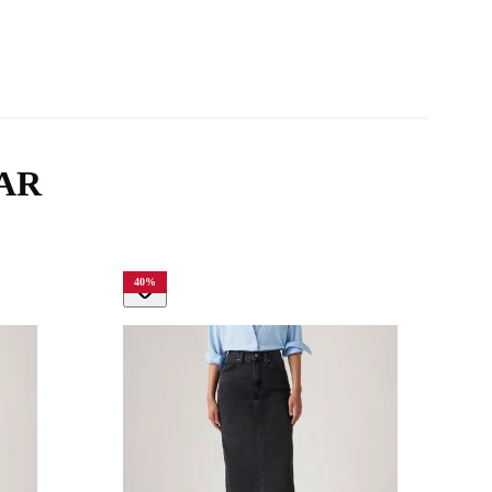
AR
40
%