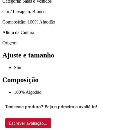
Categoria: Saias e Vestidos
Cor / Lavagem: Branco
Composição: 100% Algodão
Altura da Cintura: -
Origem:
Ajuste e tamanho
Slim
Composição
100% Algodão
Tem esse produto? Seja o primeiro a avaliá-lo!
Escrever avaliação...