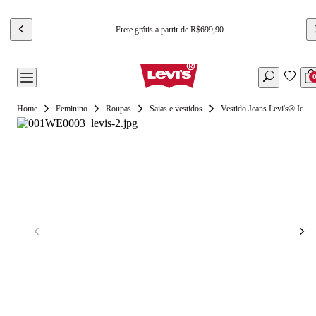
Frete grátis a partir de R$699,90
Feminino
Roupas
Saias e vestidos
Vestido Jeans Levi's® Iconic Branco