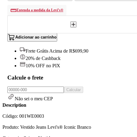
Entenda a medida da Levi’s®
Adicionar ao carrinho
Frete Grátis Acima de R$699,90
20% de Cashback
10% OFF no PIX
Calcule o frete
Calcular
Não sei o meu CEP
Description
Código: 001WE0003
Produto: Vestido Jeans Levi's® Iconic Branco