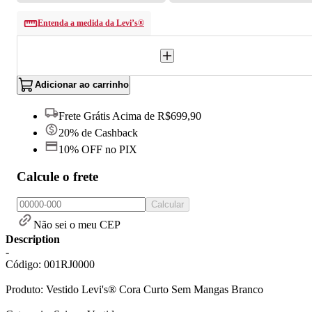
Entenda a medida da Levi’s®
Adicionar ao carrinho
Frete Grátis Acima de R$699,90
20% de Cashback
10% OFF no PIX
Calcule o frete
Calcular
Não sei o meu CEP
Description
-
Código: 001RJ0000
Produto: Vestido Levi's® Cora Curto Sem Mangas Branco