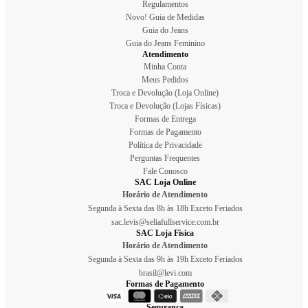
Regulamentos
Novo! Guia de Medidas
Guia do Jeans
Guia do Jeans Feminino
Atendimento
Minha Conta
Meus Pedidos
Troca e Devolução (Loja Online)
Troca e Devolução (Lojas Físicas)
Formas de Entrega
Formas de Pagamento
Política de Privacidade
Perguntas Frequentes
Fale Conosco
SAC Loja Online
Horário de Atendimento
Segunda à Sexta das 8h às 18h Exceto Feriados
sac.levis@seliafullservice.com.br
SAC Loja Física
Horário de Atendimento
Segunda à Sexta das 9h às 19h Exceto Feriados
brasil@levi.com
Formas de Pagamento
Segurança