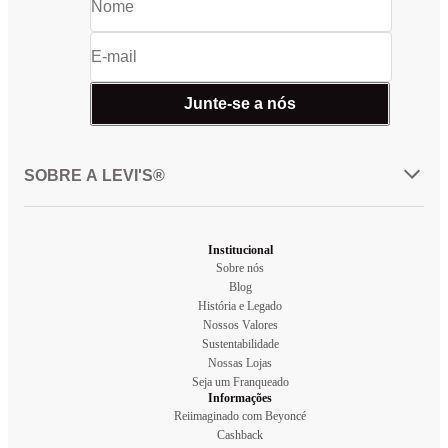
Junte-se a nós
SOBRE A LEVI'S®
Institucional
Sobre nós
Blog
História e Legado
Nossos Valores
Sustentabilidade
Nossas Lojas
Seja um Franqueado
Informações
Reiimaginado com Beyoncé
Cashback