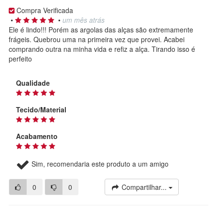
Compra Verificada
•
•
um mês atrás
Ele é lindo!!! Porém as argolas das alças são extremamente
frágeis. Quebrou uma na primeira vez que provei. Acabei
comprando outra na minha vida e refiz a alça. Tirando isso é
perfeito
Qualidade
Tecido/Material
Acabamento
Sim, recomendaria este produto a um amigo
0
0
Compartilhar...