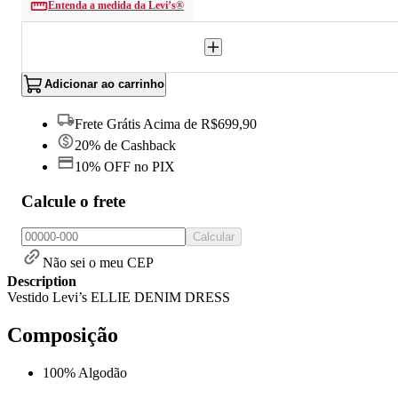
Entenda a medida da Levi’s®
Adicionar ao carrinho
Frete Grátis Acima de R$699,90
20% de Cashback
10% OFF no PIX
Calcule o frete
Calcular
Não sei o meu CEP
Description
Vestido Levi’s ELLIE DENIM DRESS
Composição
100% Algodão