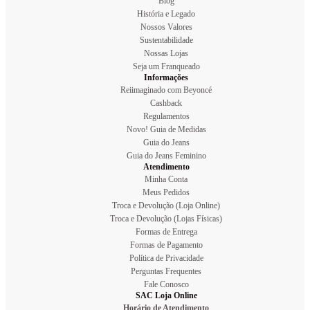
Blog
História e Legado
Nossos Valores
Sustentabilidade
Nossas Lojas
Seja um Franqueado
Informações
Reiimaginado com Beyoncé
Cashback
Regulamentos
Novo! Guia de Medidas
Guia do Jeans
Guia do Jeans Feminino
Atendimento
Minha Conta
Meus Pedidos
Troca e Devolução (Loja Online)
Troca e Devolução (Lojas Físicas)
Formas de Entrega
Formas de Pagamento
Política de Privacidade
Perguntas Frequentes
Fale Conosco
SAC Loja Online
Horário de Atendimento