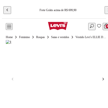
Frete Grátis acima de R$ 699,90
Feminino
Roupas
Saias e vestidos
Vestido Levi’s ELLIE DENIM DRESS