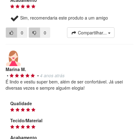
Acabamento
Sim, recomendaria este produto a um amigo
0
0
Compartilhar...
Marina M.
•
•
4 anos atrás
É lindo e vestiu super bem, além de ser confortável. Já usei
diversas vezes e sempre alguém elogia!
Qualidade
Tecido/Material
Acabamento