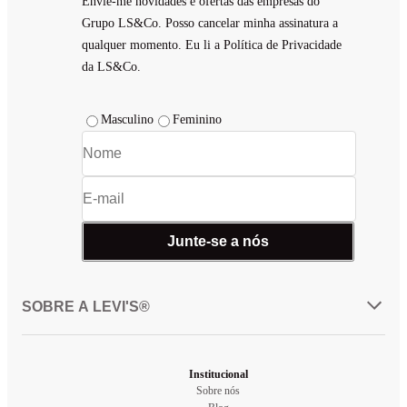
Envie-me novidades e ofertas das empresas do
Grupo LS&Co. Posso cancelar minha assinatura a
qualquer momento. Eu li a Política de Privacidade
da LS&Co.
Masculino
Feminino
Junte-se a nós
SOBRE A LEVI'S®
Institucional
Sobre nós