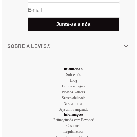
Junte-se a nós
SOBRE A LEVI'S®
Institucional
Sobre nós
Blog
História e Legado
Nossos Valores
Sustentabilidade
Nossas Lojas
Seja um Franqueado
Informações
Reiimaginado com Beyoncé
Cashback
Regulamentos