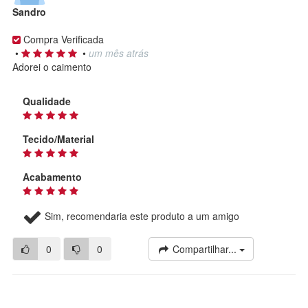
Sandro
Compra Verificada
•
•
um mês atrás
Adorei o caimento
Qualidade
Tecido/Material
Acabamento
Sim, recomendaria este produto a um amigo
0
0
Compartilhar...