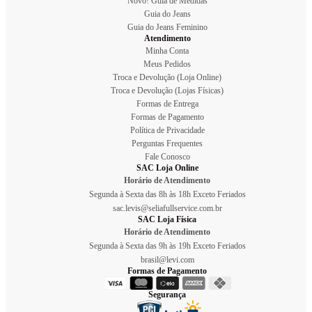
Novo! Guia de Medidas
Guia do Jeans
Guia do Jeans Feminino
Atendimento
Minha Conta
Meus Pedidos
Troca e Devolução (Loja Online)
Troca e Devolução (Lojas Físicas)
Formas de Entrega
Formas de Pagamento
Política de Privacidade
Perguntas Frequentes
Fale Conosco
SAC Loja Online
Horário de Atendimento
Segunda à Sexta das 8h às 18h Exceto Feriados
sac.levis@seliafullservice.com.br
SAC Loja Física
Horário de Atendimento
Segunda à Sexta das 9h às 19h Exceto Feriados
brasil@levi.com
Formas de Pagamento
Segurança