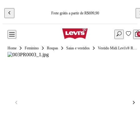
Frete grátis a partir de R$699,90
Feminino
Roupas
Saias e vestidos
Vestido Midi Levi's® Ravina Preto