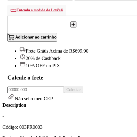
Entenda a medida da Levi’s®
Adicionar ao carrinho
Frete Grátis Acima de R$699,90
20% de Cashback
10% OFF no PIX
Calcule o frete
Calcular
Não sei o meu CEP
Description
-
Código: 003PR0003