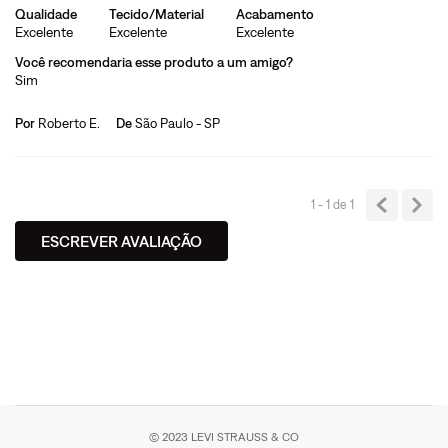
Qualidade
Tecido/Material
Acabamento
Excelente
Excelente
Excelente
Você recomendaria esse produto a um amigo?
Sim
Por
Roberto E.
De
São Paulo - SP
1 - 1
de
1
ESCREVER AVALIAÇÃO
© 2023 LEVI STRAUSS & CO