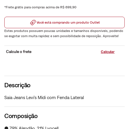
*Frete grátis para compras acima de R$ 699,90
Você está comprando um produto Outlet
Estes produtos possuem poucas unidades e tamanhos disponíveis, podendo
se esgotar com muita rapidez e sem possibilidade de reposição. Aproveite!
Calcule o frete
Descrição
Saia Jeans Levi’s Midi com Fenda Lateral
Composição
● 79% Algodão, 21% Lyocell