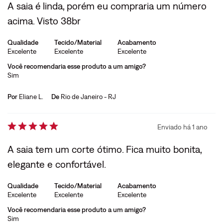
A saia é linda, porém eu compraria um número
acima. Visto 38br
Qualidade
Tecido/Material
Acabamento
Excelente
Excelente
Excelente
Você recomendaria esse produto a um amigo?
Sim
Por
Eliane L.
De
Rio de Janeiro - RJ
Enviado há
1 ano
A saia tem um corte ótimo. Fica muito bonita,
elegante e confortável.
Qualidade
Tecido/Material
Acabamento
Excelente
Excelente
Excelente
Você recomendaria esse produto a um amigo?
Sim