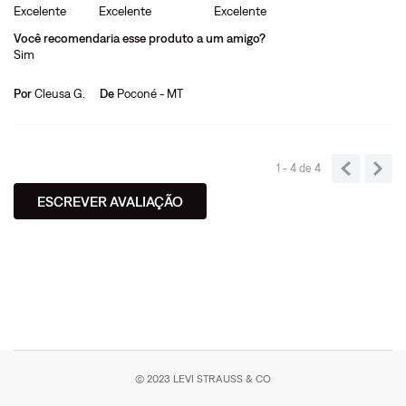
Excelente
Excelente
Excelente
Você recomendaria esse produto a um amigo?
Sim
Por
Cleusa G.
De
Poconé - MT
1 - 4
de
4
ESCREVER AVALIAÇÃO
© 2023 LEVI STRAUSS & CO