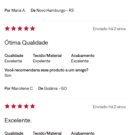
Por
Maria A.
De
Novo Hamburgo - RS
Enviado há
2 anos
Ótima Qualidade
Qualidade
Tecido/Material
Acabamento
Excelente
Excelente
Excelente
Você recomendaria esse produto a um amigo?
Sim
Por
Marcilene C.
De
Goiânia - GO
Enviado há
2 anos
Excelente.
Qualidade
Tecido/Material
Acabamento