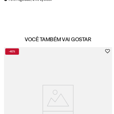
VOCÊ TAMBÉM VAI GOSTAR
-
40%