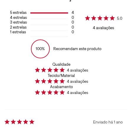
5
estrelas
4
4
estrelas
0
5.0
3
estrelas
0
2
estrelas
0
4
avaliações
1
estrelas
0
100%
Recomendam este produto
Qualidade
4
avaliações
Tecido/Material
4
avaliações
Acabamento
4
avaliações
Enviado há
1 ano