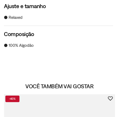
Ajuste e tamanho
● Relaxed
Composição
● 100% Algodão
VOCÊ TAMBÉM VAI GOSTAR
-
40%