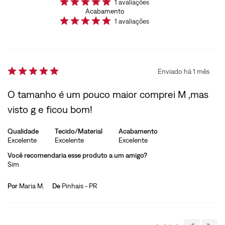
1
avaliações
Acabamento
1
avaliações
Enviado há
1 mês
O tamanho é um pouco maior comprei M ,mas
visto g e ficou bom!
Qualidade
Tecido/Material
Acabamento
Excelente
Excelente
Excelente
Você recomendaria esse produto a um amigo?
Sim
Por
Maria M.
De
Pinhais - PR