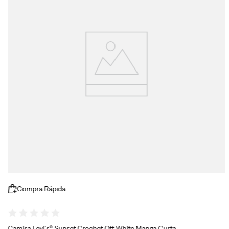
Compra Rápida
Camisa Levi's® Sunset Crochet Off White Manga Curta