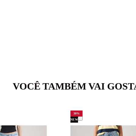
VOCÊ TAMBÉM VAI GOST
30
%
NEW