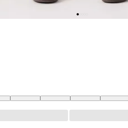
38 BR
28 USA | 39 BR
29 USA | 40 BR
30 USA | 41 BR
31 USA | 42 