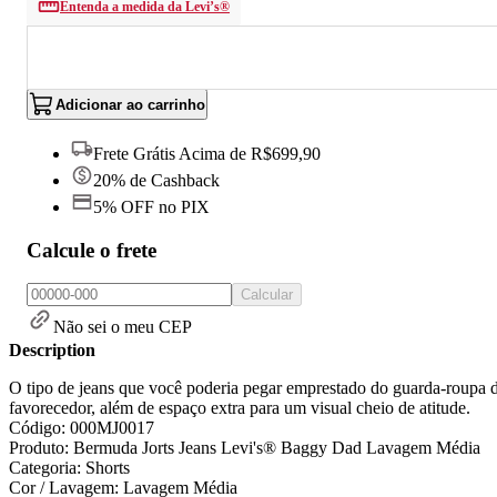
Entenda a medida da Levi’s®
Adicionar ao carrinho
Frete Grátis Acima de R$699,90
20% de Cashback
5% OFF no PIX
Calcule o frete
Calcular
Não sei o meu CEP
Description
O tipo de jeans que você poderia pegar emprestado do guarda-roupa 
favorecedor, além de espaço extra para um visual cheio de atitude.
Código: 000MJ0017
Produto: Bermuda Jorts Jeans Levi's® Baggy Dad Lavagem Média
Categoria: Shorts
Cor / Lavagem: Lavagem Média