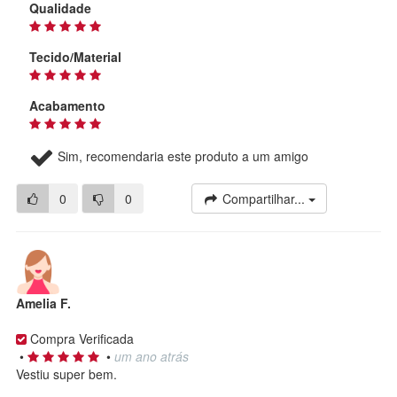
Qualidade
Tecido/Material
Acabamento
Sim, recomendaria este produto a um amigo
0
0
Compartilhar...
Amelia F.
Compra Verificada
•
•
um ano atrás
Vestiu super bem.