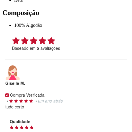
Reta
Composição
100% Algodão
Baseado em
5
avaliações
Giselle M.
Compra Verificada
•
•
um ano atrás
tudo certo
Qualidade