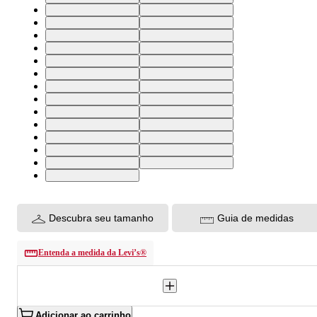
25X34 USA | 36 BR
26X34 USA | 37 BR
27X34 USA | 38 BR
28X34 USA | 39 BR
29X34 USA | 40 BR
30X34 USA | 41 BR
31X34 USA | 42 BR
32X34 USA | 43 BR
33X34 USA | 44 BR
34X34 USA | 46 BR
24X30 USA | 34 BR
25X30 USA | 36 BR
26X30 USA | 37 BR
27X30 USA | 38 BR
28X30 USA | 39 BR
29X30 USA | 40 BR
30X30 USA | 41 BR
31X30 USA | 42 BR
32X30 USA | 43 BR
26X28 USA | 37 BR
28X28 USA | 39 BR
30X28 USA | 41 BR
32X28 USA | 43 BR
33X28 USA | 44 BR
23X32 USA | 33 BR
33X30 USA | 44 BR
24X28 USA | 34 BR
Descubra seu tamanho
Guia de medidas
Entenda a medida da Levi’s®
Adicionar ao carrinho