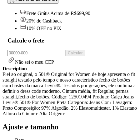
Frete Grátis Acima de R$699,90
20% de Cashback
10% OFF no PIX
Calcule o frete
Calcular
Não sei o meu CEP
Description
Fiel ao original, o 501® Original for Women de hoje apresenta o fit
straight testado pelo tempo e nosso característico fecho de botões
com hastes da marca Levi's®. Testados por gerações, ele continua a
definir o dress code moderno. Cintura média, fit Regular, pernas
straight,fecho de botões. Código: 125010494 Produto: Calça Jeans
Levi's® 501® For Women Preta Categoria: Jeans Cor / Lavagem:
Preto Composição: 97% Algodão, 2% Elastomultiester, 1% Elastano
Altura da Cintura: Alta Origem:
Ajuste e tamanho