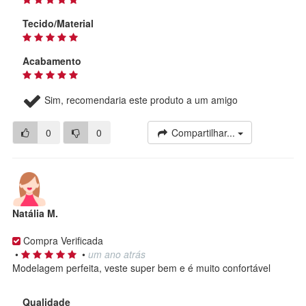
Tecido/Material
Acabamento
Sim, recomendaria este produto a um amigo
0
0
Compartilhar...
Natália M.
Compra Verificada
•
•
um ano atrás
Modelagem perfeita, veste super bem e é muito confortável
Qualidade