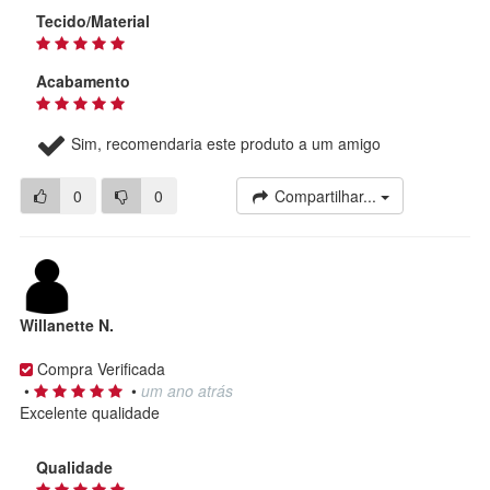
Tecido/Material
Acabamento
Sim, recomendaria este produto a um amigo
0
0
Compartilhar...
Willanette N.
Compra Verificada
•
•
um ano atrás
Excelente qualidade
Qualidade