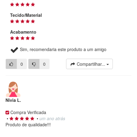
Tecido/Material
Acabamento
Sim, recomendaria este produto a um amigo
0
0
Compartilhar...
Nivia L.
Compra Verificada
•
•
um ano atrás
Produto de qualidade!!!