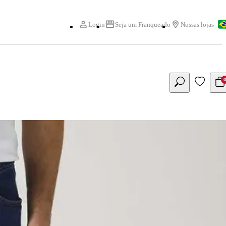
Login
Seja um Franqueado
Nossas lojas