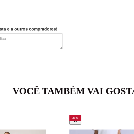
sta e a outros compradores!
VOCÊ TAMBÉM VAI GOST
30
%