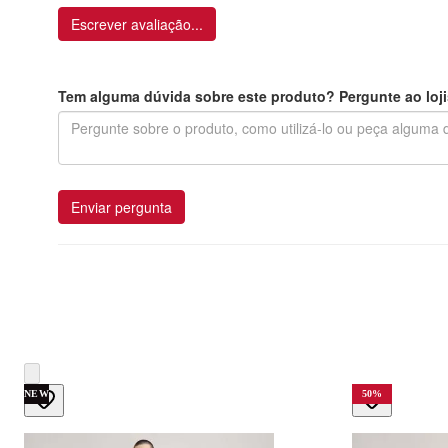
Escrever avaliação...
Tem alguma dúvida sobre este produto? Pergunte ao loji
Enviar pergunta
NEW
50
%