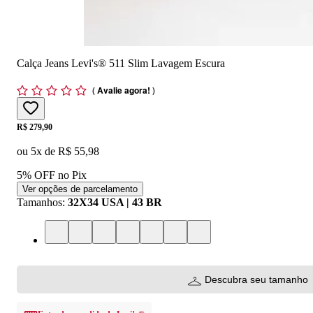
Calça Jeans Levi's® 511 Slim Lavagem Escura
(
Avalie agora!
)
Price:
R$ 279,90
ou
5
x de
R$ 55,98
5% OFF no Pix
Ver opções de parcelamento
Tamanhos
:
32X34 USA | 43 BR
Descubra seu tamanho