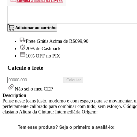
Entenda a medida da Levi’s®
Adicionar ao carrinho
Frete Grátis Acima de R$699,90
20% de Cashback
10% OFF no PIX
Calcule o frete
Calcular
Não sei o meu CEP
Description
Pense neste jeans justo, moderno e com espaço para se movimentar, um 
perfeitamente calibrado para combinar com tudo, sem esforço. Cód
elastano Altura da Cintura: Intermediária Origem:
Tem esse produto? Seja o primeiro a avaliá-lo!