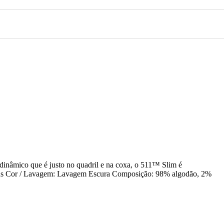
rodinâmico que é justo no quadril e na coxa, o 511™ Slim é
eans Cor / Lavagem: Lavagem Escura Composição: 98% algodão, 2%